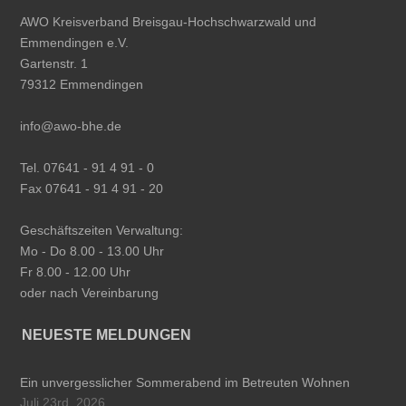
AWO Kreisverband Breisgau-Hochschwarzwald und
Emmendingen e.V.
Gartenstr. 1
79312 Emmendingen
info@awo-bhe.de
Tel. 07641 - 91 4 91 - 0
Fax 07641 - 91 4 91 - 20
Geschäftszeiten Verwaltung:
Mo - Do 8.00 - 13.00 Uhr
Fr 8.00 - 12.00 Uhr
oder nach Vereinbarung
NEUESTE MELDUNGEN
Ein unvergesslicher Sommerabend im Betreuten Wohnen
Juli 23rd, 2026