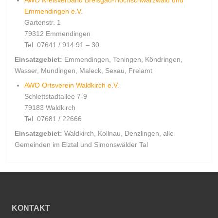
Emmendingen e.V.
Gartenstr. 1
79312 Emmendingen
Tel. 07641 / 914 91 – 30
Einsatzgebiet:
Emmendingen, Teningen, Köndringen,
Wasser, Mundingen, Maleck, Sexau, Freiamt
AWO Ortsverein Waldkirch e.V.
Schlettstadtallee 7-9
79183 Waldkirch
Tel. 07681 / 22666
Einsatzgebiet:
Waldkirch, Kollnau, Denzlingen, alle
Gemeinden im Elztal und Simonswälder Tal
KONTAKT