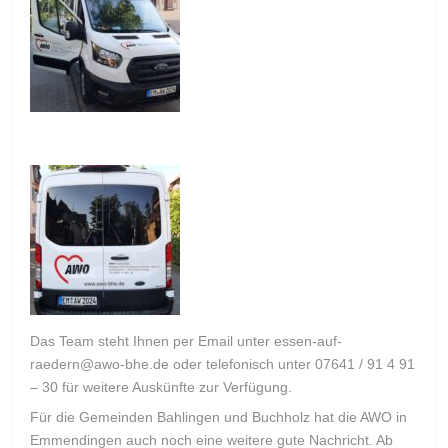
Das Team steht Ihnen per Email unter essen-auf-
raedern@awo-bhe.de oder telefonisch unter 07641 / 91 4 91
– 30 für weitere Auskünfte zur Verfügung.
Für die Gemeinden Bahlingen und Buchholz hat die AWO in
Emmendingen auch noch eine weitere gute Nachricht. Ab