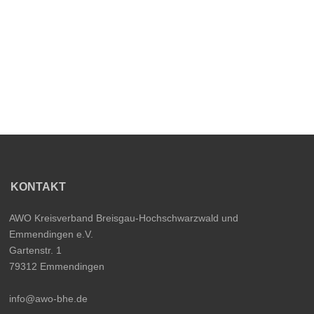
KONTAKT
AWO Kreisverband Breisgau-Hochschwarzwald und
Emmendingen e.V.
Gartenstr. 1
79312 Emmendingen
info@awo-bhe.de