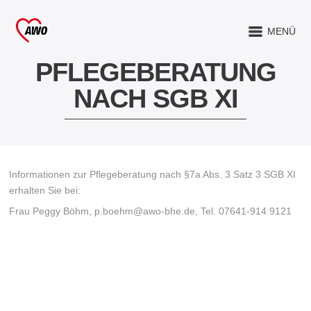
MENÜ
PFLEGEBERATUNG
NACH SGB XI
Informationen zur Pflegeberatung nach §7a Abs. 3 Satz 3 SGB XI
erhalten Sie bei:
Frau Peggy Böhm, p.boehm@awo-bhe.de, Tel. 07641-914 9121