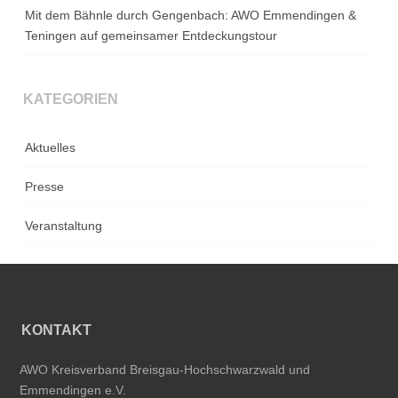
Mit dem Bähnle durch Gengenbach: AWO Emmendingen &
Teningen auf gemeinsamer Entdeckungstour
KATEGORIEN
Aktuelles
Presse
Veranstaltung
KONTAKT
AWO Kreisverband Breisgau-Hochschwarzwald und
Emmendingen e.V.