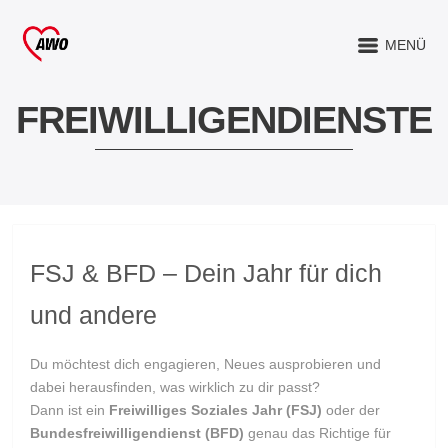
MENÜ
FREIWILLIGENDIENSTE
FSJ & BFD – Dein Jahr für dich
und andere
Du möchtest dich engagieren, Neues ausprobieren und
dabei herausfinden, was wirklich zu dir passt?
Dann ist ein
Freiwilliges Soziales Jahr (FSJ)
oder der
Bundesfreiwilligendienst (BFD)
genau das Richtige für