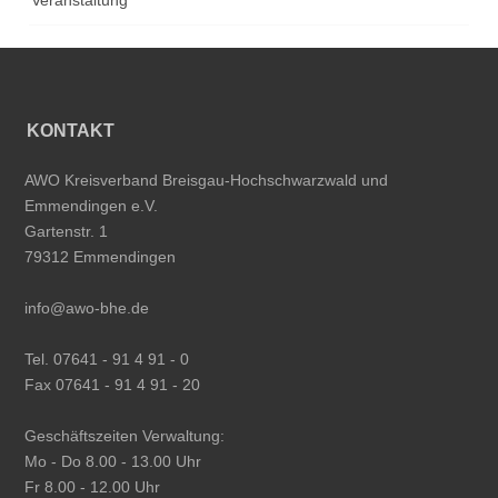
KONTAKT
AWO Kreisverband Breisgau-Hochschwarzwald und
Emmendingen e.V.
Gartenstr. 1
79312 Emmendingen
info@awo-bhe.de
Tel. 07641 - 91 4 91 - 0
Fax 07641 - 91 4 91 - 20
Geschäftszeiten Verwaltung:
Mo - Do 8.00 - 13.00 Uhr
Fr 8.00 - 12.00 Uhr