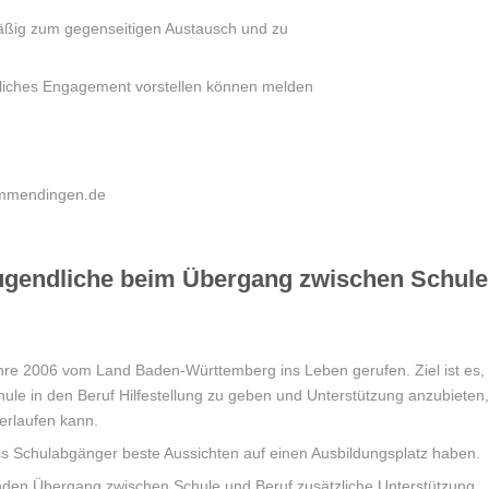
mäßig zum gegenseitigen Austausch und zu
mtliches Engagement vorstellen können melden
-emmendingen.de
 Jugendliche beim Übergang zwischen Schule
ahre 2006 vom Land Baden-Württemberg ins Leben gerufen. Ziel ist es,
le in den Beruf Hilfestellung zu geben und Unterstützung anzubieten,
erlaufen kann.
ss Schulabgänger beste Aussichten auf einen Ausbildungsplatz haben.
nden Übergang zwischen Schule und Beruf zusätzliche Unterstützung.