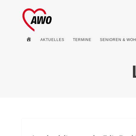
HOME
AKTUELLES
TERMINE
SENIOREN & WO