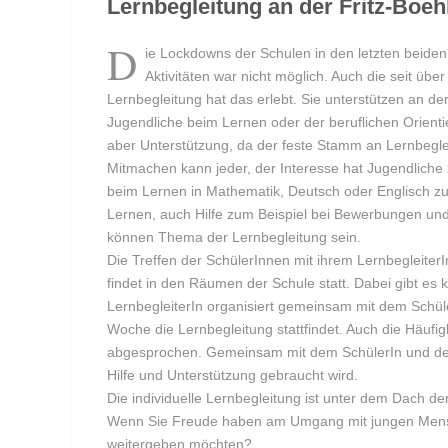
Lernbegleitung an der Fritz-Boe
D
ie Lockdowns der Schulen in den letzten beide
Aktivitäten war nicht möglich. Auch die seit üb
Lernbegleitung hat das erlebt. Sie unterstützen an de
Jugendliche beim Lernen oder der beruflichen Orient
aber Unterstützung, da der feste Stamm an Lernbegle
Mitmachen kann jeder, der Interesse hat Jugendliche
beim Lernen in Mathematik, Deutsch oder Englisch zu 
Lernen, auch Hilfe zum Beispiel bei Bewerbungen und
können Thema der Lernbegleitung sein.
Die Treffen der SchülerInnen mit ihrem LernbegleiterIn
findet in den Räumen der Schule statt. Dabei gibt es k
LernbegleiterIn organisiert gemeinsam mit dem Schül
Woche die Lernbegleitung stattfindet. Auch die Häufigk
abgesprochen. Gemeinsam mit dem SchülerIn und de
Hilfe und Unterstützung gebraucht wird.
Die individuelle Lernbegleitung ist unter dem Dach 
Wenn Sie Freude haben am Umgang mit jungen Mens
weitergeben möchten?