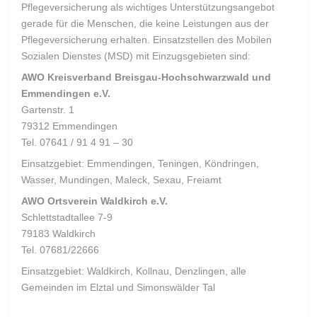
Pflegeversicherung als wichtiges Unterstützungsangebot
gerade für die Menschen, die keine Leistungen aus der
Pflegeversicherung erhalten. Einsatzstellen des Mobilen
Sozialen Dienstes (MSD) mit Einzugsgebieten sind:
AWO Kreisverband Breisgau-Hochschwarzwald und
Emmendingen e.V.
Gartenstr. 1
79312 Emmendingen
Tel. 07641 / 91 4 91 – 30
Einsatzgebiet: Emmendingen, Teningen, Köndringen,
Wasser, Mundingen, Maleck, Sexau, Freiamt
AWO Ortsverein Waldkirch e.V.
Schlettstadtallee 7-9
79183 Waldkirch
Tel. 07681/22666
Einsatzgebiet: Waldkirch, Kollnau, Denzlingen, alle
Gemeinden im Elztal und Simonswälder Tal