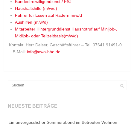
Bundesfreiwilligendienst / FSJ
Haushaltshilfe (m/w/d)
Fahrer für Essen auf Rädern m/w/d
Aushilfen (m/w/d)
Mitarbeiter Hintergrunddienst Hausnotruf auf Minijob-,
Midijob- oder Teilzeitbasis(m/w/d)
Kontakt: Herr Deiser, Geschäftsführer – Tel. 07641 91491-0
– E-Mail:
info@awo-bhe.de
NEUESTE BEITRÄGE
Ein unvergesslicher Sommerabend im Betreuten Wohnen