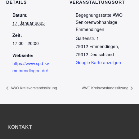
DETAILS
VERANSTALTUNGSORT
Datum:
Begegnungsstätte AWO
Seniorenwohnanlage
17. Januar 2025
Emmendingen
Zeit:
Gartenstr. 1
17:00 - 20:00
79312 Emmendingen
,
79312
Deutschland
Webseite:
Google Karte anzeigen
https://www.spd-kv-
emmendingen.de/
AWO Kreisvorstandssitzung
AWO Kreisvorstandssitzung
KONTAKT