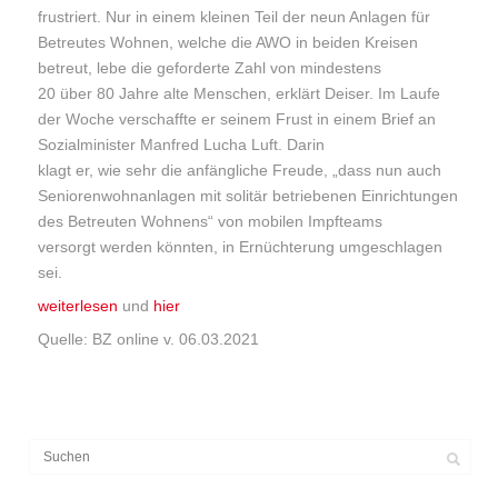
frustriert. Nur in einem kleinen Teil der neun Anlagen für
Betreutes Wohnen, welche die AWO in beiden Kreisen
betreut, lebe die geforderte Zahl von mindestens
20 über 80 Jahre alte Menschen, erklärt Deiser. Im Laufe
der Woche verschaffte er seinem Frust in einem Brief an
Sozialminister Manfred Lucha Luft. Darin
klagt er, wie sehr die anfängliche Freude, „dass nun auch
Seniorenwohnanlagen mit solitär betriebenen Einrichtungen
des Betreuten Wohnens“ von mobilen Impfteams
versorgt werden könnten, in Ernüchterung umgeschlagen
sei.
weiterlesen
und
hier
Quelle: BZ online v. 06.03.2021