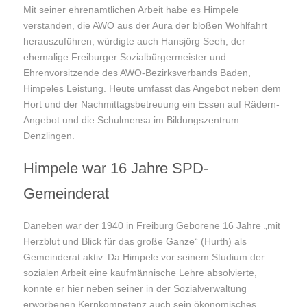
Mit seiner ehrenamtlichen Arbeit habe es Himpele
verstanden, die AWO aus der Aura der bloßen Wohlfahrt
herauszuführen, würdigte auch Hansjörg Seeh, der
ehemalige Freiburger Sozialbürgermeister und
Ehrenvorsitzende des AWO-Bezirksverbands Baden,
Himpeles Leistung. Heute umfasst das Angebot neben dem
Hort und der Nachmittagsbetreuung ein Essen auf Rädern-
Angebot und die Schulmensa im Bildungszentrum
Denzlingen.
Himpele war 16 Jahre SPD-
Gemeinderat
Daneben war der 1940 in Freiburg Geborene 16 Jahre „mit
Herzblut und Blick für das große Ganze“ (Hurth) als
Gemeinderat aktiv. Da Himpele vor seinem Studium der
sozialen Arbeit eine kaufmännische Lehre absolvierte,
konnte er hier neben seiner in der Sozialverwaltung
erworbenen Kernkompetenz auch sein ökonomisches