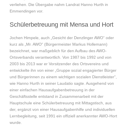
verliehen. Die Übergabe nahm Landrat Hanno Hurth in
Emmendingen vor.
Schülerbetreuung mit Mensa und Hort
Jochen Himpele, auch „Gesicht der Denzlinger AWO“ oder
kurz als „Mr. AWO“ (Bürgermeister Markus Hollemann)
bezeichnet, war maßgeblich für den Aufbau des AWO-
Ortsverbands verantwortlich. Von 1987 bis 1992 und von
2003 bis 2013 war er Vorsitzender des Ortsvereins und
entwickelte ihn von einer „Gruppe sozial engagierter Bürger
und Bürgerinnen zu einem wichtigen sozialen Dienstleister“,
wie Hanno Hurth in seiner Laudatio sagte. Ausgehend von
einer einfachen Hausaufgabenbetreuung in der
Geschäftsstelle entstand in Zusammenarbeit mit der
Hauptschule eine Schülerbetreuung mit Mittagstisch, aus
der, ergänzt von einer Hausaufgabenhilfe und individuellen
Lernbegleitung, seit 1991 ein offiziell anerkannter AWO-Hort
wurde.