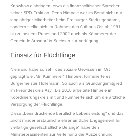
Knowhow einbringen, etwa als finanzpolitischer Sprecher
seiner SPD-Fraktion. Denn Himpele war im Beruf nicht nur
langjähriger Mitarbeiter beim Freiburger Stadtjugendamt,
sondern stellte sich im Rahmen des Aufbaus Ost ab 1991
bis zu seinem Ruhestand 2002 auch als Kämmerer der
Gemeinde Arnsdorf in Sachsen zur Verfügung
Einsatz für Flüchtlinge
Niemand habe so sehr das soziale Gewissen im Ort
geprägt wie „Mr. Kümmerer“ Himpele, formulierte es
Bürgermeister Hollemann. So auch als Gründungsmitglied
im Freundeskreis Asyl. Bis 2018 arbeitete Himpele im
Koordinierungskreis mit und kümmerte sich um die ärztliche
Versorgung der Flüchtlinge.
Diese „beeindruckende berufliche Lebensleistung“ und das
„nicht minder erstaunliche ehrenamtliche Engagement für
vielfältige gesellschaftliche Belange“ habe den
Ministerpräsidenten zur Verleihung der Auszeichnung