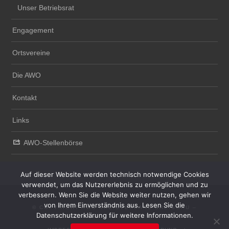
Unser Betriebsrat
Engagement
Ortsvereine
Die AWO
Kontakt
Links
AWO-Stellenbörse
Auf dieser Website werden technisch notwendige Cookies
verwendet, um das Nutzererlebnis zu ermöglichen und zu
verbessern. Wenn Sie die Website weiter nutzen, gehen wir
von Ihrem Einverständnis aus. Lesen Sie die
© COPYRIGHT AWO KREISVERBAND BREISGAU –
Datenschutzerklärung für weitere Informationen.
HOCHSCHWARZWALD UND EMMENDINGEN E.V.