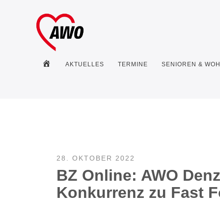
HOME
AKTUELLES
TERMINE
SENIOREN & WO
28. OKTOBER 2022
BZ Online: AWO Denz
Konkurrenz zu Fast 