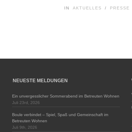
IN
AKTUELLES
/
PRESSE
NEUESTE MELDUNGEN
Ein unvergesslicher Sommerabend im Betreuten Wohnen
Juli 23rd, 2026
Boule verbindet – Spiel, Spaß und Gemeinschaft im
Betreuten Wohnen
Juli 9th, 2026