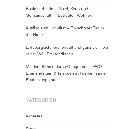
Boule verbindet – Spiel, Spaß und
Gemeinschaft im Betreuten Wohnen
Ausflug zum Hochfirst – Ein schöner Tag in
der Natur
Erdbeerglück, Kuchenduft und ganz viel Herz
in der WAL Emmendingen
Mit dem Bähnle durch Gengenbach: AWO
Emmendingen & Teningen auf gemeinsamer
Entdeckungstour
KATEGORIEN
Aktuelles
Presse