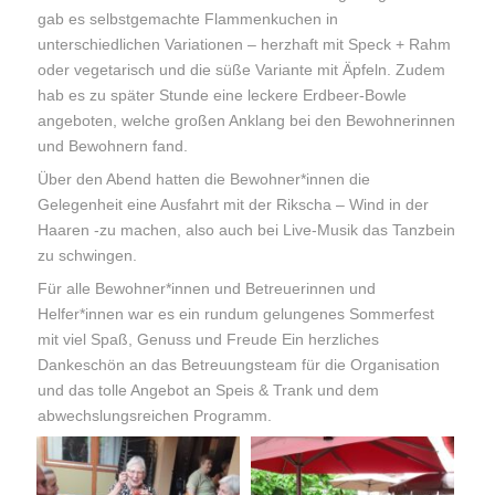
gab es selbstgemachte Flammenkuchen in
unterschiedlichen Variationen – herzhaft mit Speck + Rahm
oder vegetarisch und die süße Variante mit Äpfeln. Zudem
hab es zu später Stunde eine leckere Erdbeer-Bowle
angeboten, welche großen Anklang bei den Bewohnerinnen
und Bewohnern fand.
Über den Abend hatten die Bewohner*innen die
Gelegenheit eine Ausfahrt mit der Rikscha – Wind in der
Haaren -zu machen, also auch bei Live-Musik das Tanzbein
zu schwingen.
Für alle Bewohner*innen und Betreuerinnen und
Helfer*innen war es ein rundum gelungenes Sommerfest
mit viel Spaß, Genuss und Freude Ein herzliches
Dankeschön an das Betreuungsteam für die Organisation
und das tolle Angebot an Speis & Trank und dem
abwechslungsreichen Programm.