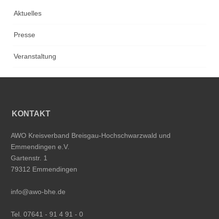
Aktuelles
Presse
Veranstaltung
KONTAKT
AWO Kreisverband Breisgau-Hochschwarzwald und
Emmendingen e.V.
Gartenstr. 1
79312 Emmendingen
info@awo-bhe.de
Tel. 07641 - 91 4 91 - 0