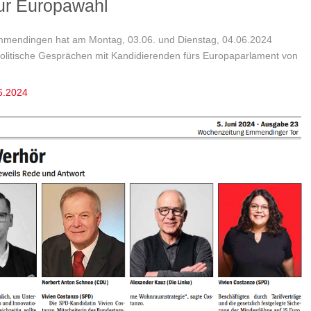
zur Europawahl
 Emmendingen hat am Montag, 03.06. und Dienstag, 04.06.2024
politische Gesprächen mit Kandidierenden fürs Europaparlament von
6.2024