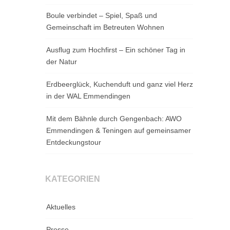
Boule verbindet – Spiel, Spaß und
Gemeinschaft im Betreuten Wohnen
Ausflug zum Hochfirst – Ein schöner Tag in
der Natur
Erdbeerglück, Kuchenduft und ganz viel Herz
in der WAL Emmendingen
Mit dem Bähnle durch Gengenbach: AWO
Emmendingen & Teningen auf gemeinsamer
Entdeckungstour
KATEGORIEN
Aktuelles
Presse