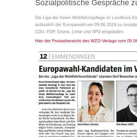
Sozialpolitische Gespräche 
Die Liga der freien Wohlfahrtspflege im Landkreis
anlässlich der Europawahl am 09.06.2024 zu sozial
CDU, FDP, Grüne, Linke und SPD eingeladen.
Hier der Pressebereicht des WZO-Verlags vom 05.0