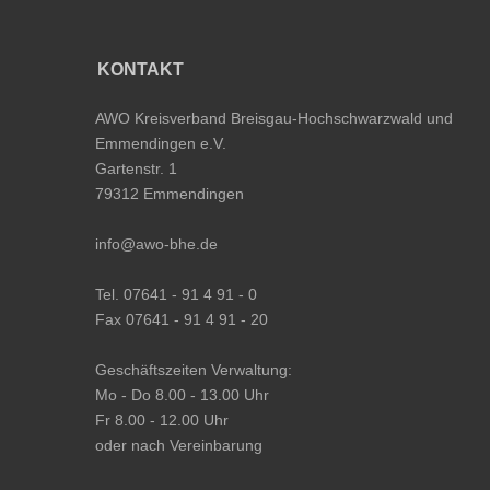
KONTAKT
AWO Kreisverband Breisgau-Hochschwarzwald und
Emmendingen e.V.
Gartenstr. 1
79312 Emmendingen
info@awo-bhe.de
Tel. 07641 - 91 4 91 - 0
Fax 07641 - 91 4 91 - 20
Geschäftszeiten Verwaltung:
Mo - Do 8.00 - 13.00 Uhr
Fr 8.00 - 12.00 Uhr
oder nach Vereinbarung