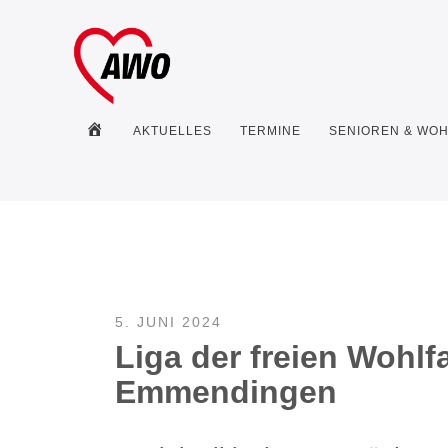
HOME
AKTUELLES
TERMINE
SENIOREN & WO
5. JUNI 2024
Liga der freien Wohlf
Emmendingen