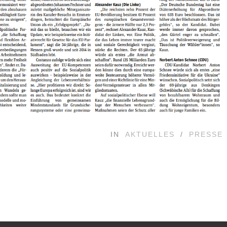
IN
AKTUELLES
/
PRESSE