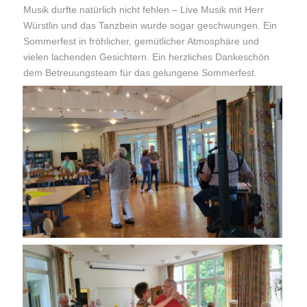
Musik durfte natürlich nicht fehlen – Live Musik mit Herr
Würstlin und das Tanzbein wurde sogar geschwungen. Ein
Sommerfest in fröhlicher, gemütlicher Atmosphäre und
vielen lachenden Gesichtern. Ein herzliches Dankeschön
dem Betreuungsteam für das gelungene Sommerfest.