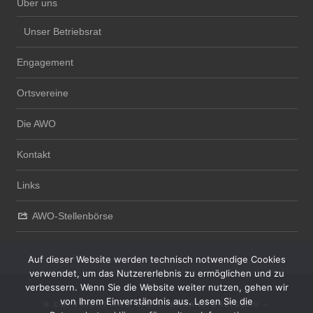
Über uns
Unser Betriebsrat
Engagement
Ortsvereine
Die AWO
Kontakt
Links
AWO-Stellenbörse
Auf dieser Website werden technisch notwendige Cookies
verwendet, um das Nutzererlebnis zu ermöglichen und zu
verbessern. Wenn Sie die Website weiter nutzen, gehen wir
von Ihrem Einverständnis aus. Lesen Sie die
© COPYRIGHT AWO KREISVERBAND BREISGAU –