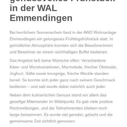
in der WAL
Emmendingen
Bei herrlichem Sonnenschein fand in der AWO Wohnanlage
Emmendingen ein gelungenes Frühlingsfrühstück statt. In
gemütlicher Atmosphäre konnten sich die Bewohnerinnen
und Bewohner an einem reichhaltigen Buffet bedienen.
Das Angebot ließ keine Wünsche offen: Verschiedene
Käse- und Wurstvariationen, Marmelade, frischer Obstsalat,
Joghurt, Säfte sowie knusprige, frische Weckle standen
bereit. So konnte sich jeder ganz nach seinem Geschmack
bedienen – und satt wurde dabei natürlich auch jeder.
Neben dem kulinarischen Genuss stand vor allem das
gesellige Miteinander im Mittelpunkt. Es gab viele positive
Rückmeldungen, und die Teilnehmenden blieben noch
lange beisammen. Es wurde viel geredet, gelacht und die
gemeinsame Zeit sichtlich genossen.