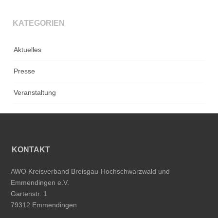
KATEGORIEN
Aktuelles
Presse
Veranstaltung
KONTAKT
AWO Kreisverband Breisgau-Hochschwarzwald und
Emmendingen e.V.
Gartenstr. 1
79312 Emmendingen