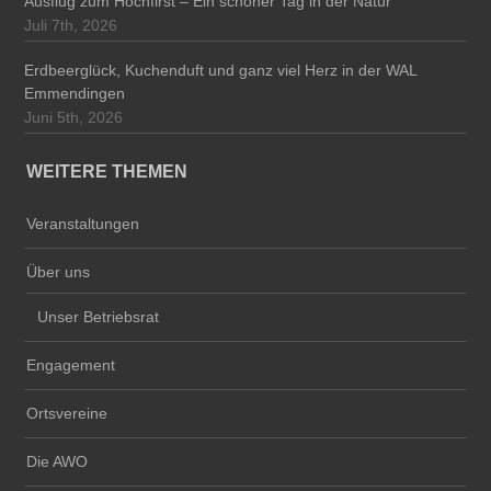
Ausflug zum Hochfirst – Ein schöner Tag in der Natur
Juli 7th, 2026
Erdbeerglück, Kuchenduft und ganz viel Herz in der WAL
Emmendingen
Juni 5th, 2026
WEITERE THEMEN
Veranstaltungen
Über uns
Unser Betriebsrat
Engagement
Ortsvereine
Die AWO