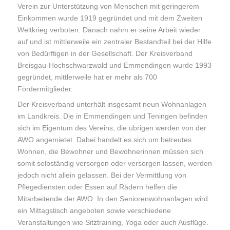
Verein zur Unterstützung von Menschen mit geringerem
Einkommen wurde 1919 gegründet und mit dem Zweiten
Weltkrieg verboten. Danach nahm er seine Arbeit wieder
auf und ist mittlerweile ein zentraler Bestandteil bei der Hilfe
von Bedürftigen in der Gesellschaft. Der Kreisverband
Breisgau-Hochschwarzwald und Emmendingen wurde 1993
gegründet, mittlerweile hat er mehr als 700
Fördermitglieder.
Der Kreisverband unterhält insgesamt neun Wohnanlagen
im Landkreis. Die in Emmendingen und Teningen befinden
sich im Eigentum des Vereins, die übrigen werden von der
AWO angemietet. Dabei handelt es sich um betreutes
Wohnen, die Bewohner und Bewohnerinnen müssen sich
somit selbständig versorgen oder versorgen lassen, werden
jedoch nicht allein gelassen. Bei der Vermittlung von
Pflegediensten oder Essen auf Rädern helfen die
Mitarbeitende der AWO. In den Seniorenwohnanlagen wird
ein Mittagstisch angeboten sowie verschiedene
Veranstaltungen wie Sitztraining, Yoga oder auch Ausflüge.