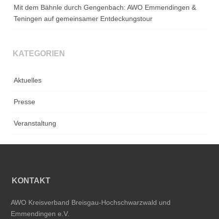
Mit dem Bähnle durch Gengenbach: AWO Emmendingen &
Teningen auf gemeinsamer Entdeckungstour
KATEGORIEN
Aktuelles
Presse
Veranstaltung
KONTAKT
AWO Kreisverband Breisgau-Hochschwarzwald und
Emmendingen e.V.