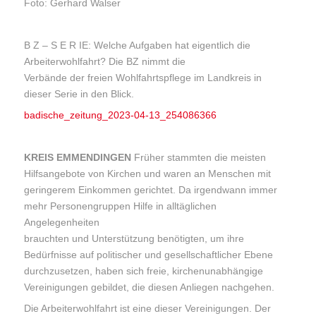
B Z – S E R IE: Welche Aufgaben hat eigentlich die
Arbeiterwohlfahrt? Die BZ nimmt die
Verbände der freien Wohlfahrtspflege im Landkreis in
dieser Serie in den Blick.
badische_zeitung_2023-04-13_254086366
KREIS EMMENDINGEN
Früher stammten die meisten
Hilfsangebote von Kirchen und waren an Menschen mit
geringerem Einkommen gerichtet. Da irgendwann immer
mehr Personengruppen Hilfe in alltäglichen
Angelegenheiten
brauchten und Unterstützung benötigten, um ihre
Bedürfnisse auf politischer und gesellschaftlicher Ebene
durchzusetzen, haben sich freie, kirchenunabhängige
Vereinigungen gebildet, die diesen Anliegen nachgehen.
Die Arbeiterwohlfahrt ist eine dieser Vereinigungen. Der