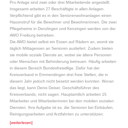
Pro Anlage sind zwei oder drei Mitarbeitende angestellt.
Insgesamt arbeiten 27 Beschäftigte in allen Anlagen.
Verpflichtend gibt es in den Seniorenwohnanlagen einen
Hausnotruf für die Bewohner und Bewohnerinnen. Die zwei
Pflegeheime in Denzlingen und Kenzingen werden von der
AWO Freiburg betrieben.
Die AWO bietet selbst ein Essen auf Rädern an, womit sie
täglich Mittagessen an Senioren ausliefert. Zudem bieten
sie mobile soziale Dienste an, wobei sie ältere Personen
oder Menschen mit Behinderung betreuen. Häufig arbeiten
in diesem Bereich Bundesfreiwillige. Dafür hat der
Kreisverband in Emmendingen drei freie Stellen, die in
diesem Jahr jedoch nicht besetzt werden konnten. Woran
das liegt, kann Denis Deiser, Geschäftsführer des
Kreisverbands, nicht sagen. Hauptamtlich arbeiten 15
Mitarbeiter und Mitarbeiterinnen bei den mobilen sozialen
Diensten. Ihre Aufgabe ist es, die Senioren bei Einkäufen,
Reinigungsarbeiten und Arztfahrten zu unterstützen.
[weiterlesen]