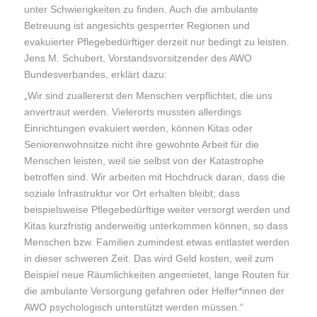
unter Schwierigkeiten zu finden. Auch die ambulante
Betreuung ist angesichts gesperrter Regionen und
evakuierter Pflegebedürftiger derzeit nur bedingt zu leisten.
Jens M. Schubert, Vorstandsvorsitzender des AWO
Bundesverbandes, erklärt dazu:
„Wir sind zuallererst den Menschen verpflichtet, die uns
anvertraut werden. Vielerorts mussten allerdings
Einrichtungen evakuiert werden, können Kitas oder
Seniorenwohnsitze nicht ihre gewohnte Arbeit für die
Menschen leisten, weil sie selbst von der Katastrophe
betroffen sind. Wir arbeiten mit Hochdruck daran, dass die
soziale Infrastruktur vor Ort erhalten bleibt; dass
beispielsweise Pflegebedürftige weiter versorgt werden und
Kitas kurzfristig anderweitig unterkommen können, so dass
Menschen bzw. Familien zumindest etwas entlastet werden
in dieser schweren Zeit. Das wird Geld kosten, weil zum
Beispiel neue Räumlichkeiten angemietet, lange Routen für
die ambulante Versorgung gefahren oder Helfer*innen der
AWO psychologisch unterstützt werden müssen.“