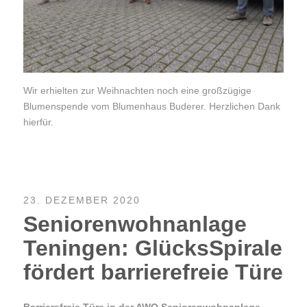
Wir erhielten zur Weihnachten noch eine großzügige
Blumenspende vom Blumenhaus Buderer. Herzlichen Dank
hierfür.
23. DEZEMBER 2020
Seniorenwohnanlage
Teningen: GlücksSpirale
fördert barrierefreie Türe
Barrierefreie Türe in der AWO Seniorenwohnanlage