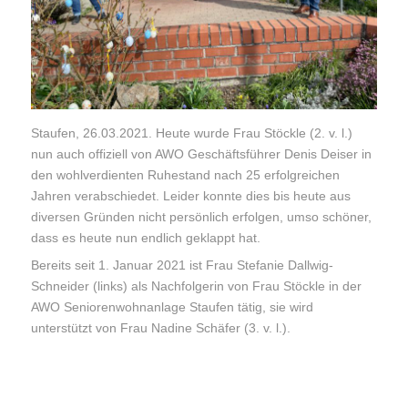
Staufen, 26.03.2021. Heute wurde Frau Stöckle (2. v. l.)
nun auch offiziell von AWO Geschäftsführer Denis Deiser in
den wohlverdienten Ruhestand nach 25 erfolgreichen
Jahren verabschiedet. Leider konnte dies bis heute aus
diversen Gründen nicht persönlich erfolgen, umso schöner,
dass es heute nun endlich geklappt hat.
Bereits seit 1. Januar 2021 ist Frau Stefanie Dallwig-
Schneider (links) als Nachfolgerin von Frau Stöckle in der
AWO Seniorenwohnanlage Staufen tätig, sie wird
unterstützt von Frau Nadine Schäfer (3. v. l.).