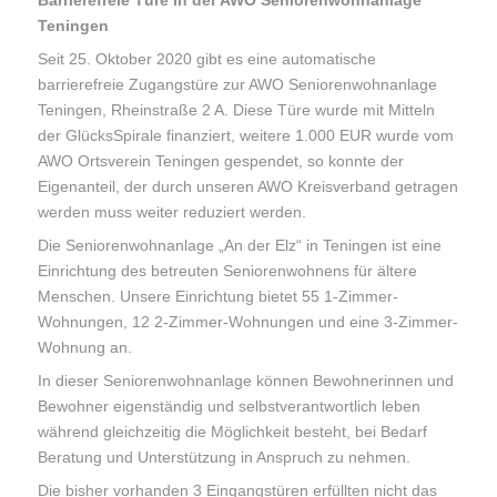
Teningen
Seit 25. Oktober 2020 gibt es eine automatische
barrierefreie Zugangstüre zur AWO Seniorenwohnanlage
Teningen, Rheinstraße 2 A. Diese Türe wurde mit Mitteln
der GlücksSpirale finanziert, weitere 1.000 EUR wurde vom
AWO Ortsverein Teningen gespendet, so konnte der
Eigenanteil, der durch unseren AWO Kreisverband getragen
werden muss weiter reduziert werden.
Die Seniorenwohnanlage „An der Elz“ in Teningen ist eine
Einrichtung des betreuten Seniorenwohnens für ältere
Menschen. Unsere Einrichtung bietet 55 1-Zimmer-
Wohnungen, 12 2-Zimmer-Wohnungen und eine 3-Zimmer-
Wohnung an.
In dieser Seniorenwohnanlage können Bewohnerinnen und
Bewohner eigenständig und selbstverantwortlich leben
während gleichzeitig die Möglichkeit besteht, bei Bedarf
Beratung und Unterstützung in Anspruch zu nehmen.
Die bisher vorhanden 3 Eingangstüren erfüllten nicht das