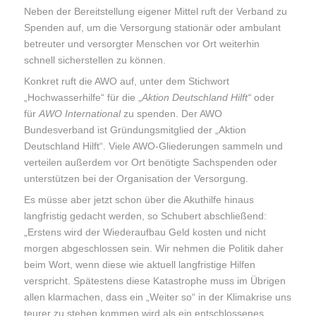
Neben der Bereitstellung eigener Mittel ruft der Verband zu
Spenden auf, um die Versorgung stationär oder ambulant
betreuter und versorgter Menschen vor Ort weiterhin
schnell sicherstellen zu können.
Konkret ruft die AWO auf, unter dem Stichwort
„Hochwasserhilfe“ für die „
Aktion Deutschland Hilft“
oder
für
AWO International
zu spenden. Der AWO
Bundesverband ist Gründungsmitglied der „Aktion
Deutschland Hilft“. Viele AWO-Gliederungen sammeln und
verteilen außerdem vor Ort benötigte Sachspenden oder
unterstützen bei der Organisation der Versorgung.
Es müsse aber jetzt schon über die Akuthilfe hinaus
langfristig gedacht werden, so Schubert abschließend:
„Erstens wird der Wiederaufbau Geld kosten und nicht
morgen abgeschlossen sein. Wir nehmen die Politik daher
beim Wort, wenn diese wie aktuell langfristige Hilfen
verspricht. Spätestens diese Katastrophe muss im Übrigen
allen klarmachen, dass ein „Weiter so“ in der Klimakrise uns
teurer zu stehen kommen wird als ein entschlossenes