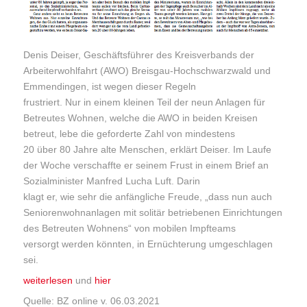
Denis Deiser, Geschäftsführer des Kreisverbands der
Arbeiterwohlfahrt (AWO) Breisgau-Hochschwarzwald und
Emmendingen, ist wegen dieser Regeln
frustriert. Nur in einem kleinen Teil der neun Anlagen für
Betreutes Wohnen, welche die AWO in beiden Kreisen
betreut, lebe die geforderte Zahl von mindestens
20 über 80 Jahre alte Menschen, erklärt Deiser. Im Laufe
der Woche verschaffte er seinem Frust in einem Brief an
Sozialminister Manfred Lucha Luft. Darin
klagt er, wie sehr die anfängliche Freude, „dass nun auch
Seniorenwohnanlagen mit solitär betriebenen Einrichtungen
des Betreuten Wohnens“ von mobilen Impfteams
versorgt werden könnten, in Ernüchterung umgeschlagen
sei.
weiterlesen
und
hier
Quelle: BZ online v. 06.03.2021