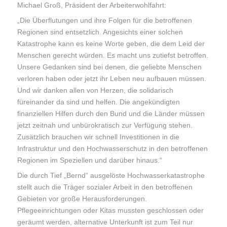
Michael Groß, Präsident der Arbeiterwohlfahrt:
„Die Überflutungen und ihre Folgen für die betroffenen
Regionen sind entsetzlich. Angesichts einer solchen
Katastrophe kann es keine Worte geben, die dem Leid der
Menschen gerecht würden. Es macht uns zutiefst betroffen.
Unsere Gedanken sind bei denen, die geliebte Menschen
verloren haben oder jetzt ihr Leben neu aufbauen müssen.
Und wir danken allen von Herzen, die solidarisch
füreinander da sind und helfen. Die angekündigten
finanziellen Hilfen durch den Bund und die Länder müssen
jetzt zeitnah und unbürokratisch zur Verfügung stehen.
Zusätzlich brauchen wir schnell Investitionen in die
Infrastruktur und den Hochwasserschutz in den betroffenen
Regionen im Speziellen und darüber hinaus.“
Die durch Tief „Bernd“ ausgelöste Hochwasserkatastrophe
stellt auch die Träger sozialer Arbeit in den betroffenen
Gebieten vor große Herausforderungen.
Pflegeeinrichtungen oder Kitas mussten geschlossen oder
geräumt werden, alternative Unterkunft ist zum Teil nur