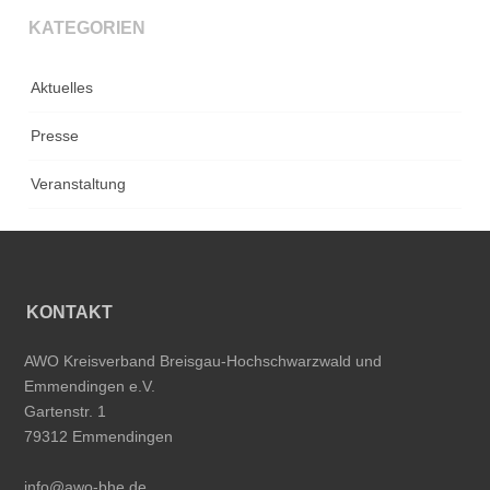
KATEGORIEN
Aktuelles
Presse
Veranstaltung
KONTAKT
AWO Kreisverband Breisgau-Hochschwarzwald und
Emmendingen e.V.
Gartenstr. 1
79312 Emmendingen
info@awo-bhe.de