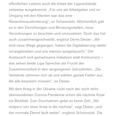
öffentlichen Lebens auch die Arbeit der Ligaverbände
zeitweise ausgebremst. „Für uns als Arbeitgeber und im
Umgang mit den Klienten war das eine
Riesenherausforderung“, so Schamotzki. Wöchentlich galt
es in den Einrichtungen und Beratungsstellen, neue
Verordnungen zu beachten und umzusetzen. Doch das hat
auch zusammengeschweißt, ergänzt Denis Deiser: „Wir
sind neue Wege gegangen, haben die Digitalisierung weiter
vorangetrieben und uns intensiv ausgetauscht.“ Der
Austausch und gemeinsame Initiativen statt Konkurrenz –
das sehen beide Liga-Sprecher als Frucht der
Zusammenarbeit in den vergangenen Jahrzehnten. „Die
Verbände stimmen sich ab und wählen gezielt Felder aus,
die alle beackern müssen“, so Deiser.
Mit dem Krieg in der Ukraine rückt nach der noch nicht
überwundenen Corona-Pandemie schon die nächste Krise
ins Blickfeld. Zum Durchatmen gebe es keine Zeit: „Wir
stolpern von einer Krise in die nächste“, sagt Deiser „und
der normale Dienst läuft weiter“, ergänzt Schamotzki. Die