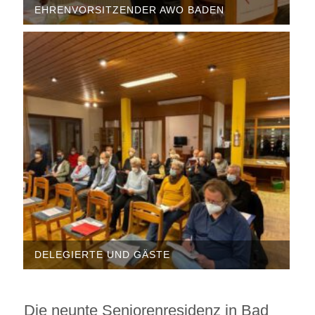
HRENVORSITZENDER AWO BADEN
DELEGIERTE UND GÄSTE
Die neunte Seniorenresidenz in Bad