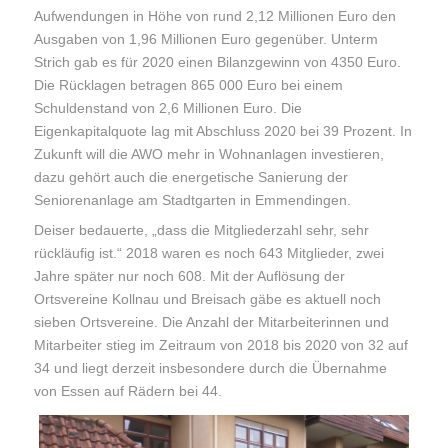
Aufwendungen in Höhe von rund 2,12 Millionen Euro den
Ausgaben von 1,96 Millionen Euro gegenüber. Unterm
Strich gab es für 2020 einen Bilanzgewinn von 4350 Euro.
Die Rücklagen betragen 865 000 Euro bei einem
Schuldenstand von 2,6 Millionen Euro. Die
Eigenkapitalquote lag mit Abschluss 2020 bei 39 Prozent. In
Zukunft will die AWO mehr in Wohnanlagen investieren,
dazu gehört auch die energetische Sanierung der
Seniorenanlage am Stadtgarten in Emmendingen.
Deiser bedauerte, „dass die Mitgliederzahl sehr, sehr
rückläufig ist.“ 2018 waren es noch 643 Mitglieder, zwei
Jahre später nur noch 608. Mit der Auflösung der
Ortsvereine Kollnau und Breisach gäbe es aktuell noch
sieben Ortsvereine. Die Anzahl der Mitarbeiterinnen und
Mitarbeiter stieg im Zeitraum von 2018 bis 2020 von 32 auf
34 und liegt derzeit insbesondere durch die Übernahme
von Essen auf Rädern bei 44.