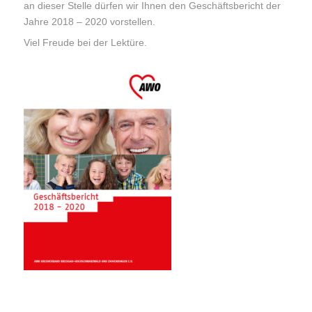
an dieser Stelle dürfen wir Ihnen den Geschäftsbericht der
Jahre 2018 – 2020 vorstellen.
Viel Freude bei der Lektüre.