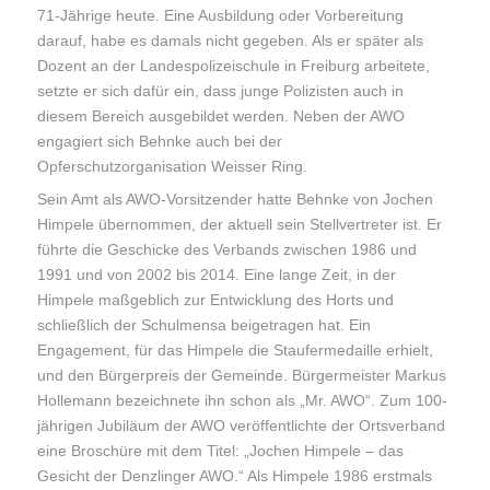
71-Jährige heute. Eine Ausbildung oder Vorbereitung
darauf, habe es damals nicht gegeben. Als er später als
Dozent an der Landespolizeischule in Freiburg arbeitete,
setzte er sich dafür ein, dass junge Polizisten auch in
diesem Bereich ausgebildet werden. Neben der AWO
engagiert sich Behnke auch bei der
Opferschutzorganisation Weisser Ring.
Sein Amt als AWO-Vorsitzender hatte Behnke von Jochen
Himpele übernommen, der aktuell sein Stellvertreter ist. Er
führte die Geschicke des Verbands zwischen 1986 und
1991 und von 2002 bis 2014. Eine lange Zeit, in der
Himpele maßgeblich zur Entwicklung des Horts und
schließlich der Schulmensa beigetragen hat. Ein
Engagement, für das Himpele die Staufermedaille erhielt,
und den Bürgerpreis der Gemeinde. Bürgermeister Markus
Hollemann bezeichnete ihn schon als „Mr. AWO“. Zum 100-
jährigen Jubiläum der AWO veröffentlichte der Ortsverband
eine Broschüre mit dem Titel: „Jochen Himpele – das
Gesicht der Denzlinger AWO.“ Als Himpele 1986 erstmals