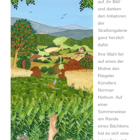
auf ‚ihr Bild‘
und danken
den Initiatoren
der
Straßengalerie
ganz herzlich
dafür.
Ihre Wahl fiel
auf eines der
Motive des
Riegeler
Künstlers
Norman
Hothum. Auf
einer
Sommerwiese
am Rande
eines Bächleins
hat es sich eine