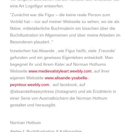
eine Art Logofigur entworfen.
“Zunächst war die Figur – die keine reale Person zum
Vorbild hat – nur auf meiner Webseite zu sehen, wo sie als
fiktive, mittelalterliche Buchmalerin ein bisschen über die
Buchillustration im Allgemeinen und über meine Arbeiten im
Besonderen plaudert .”
Inzwischen hat Alisande , wie Figur heißt, viele ‚Freunde‘
gefunden und ein gewisses Eigenleben entwickelt. Man
begegnet ihr und ihrem Kater auf Norman Hothums
Webseite
www.medievalstyleart.weebly.com
, auf ihrer
eigenen Webseite
www.alisande-ysabella-
peyntour.weebly.com
, auf facebook, auf
@alisandethepeyntress (Instagram) und als Erzählerin in
einer Serie von Ausmalbüchern die Norman Hothum
gestaltet und herausgibt.
Norman Hothum
Atelier f. Buchillustration & Kalligraphie