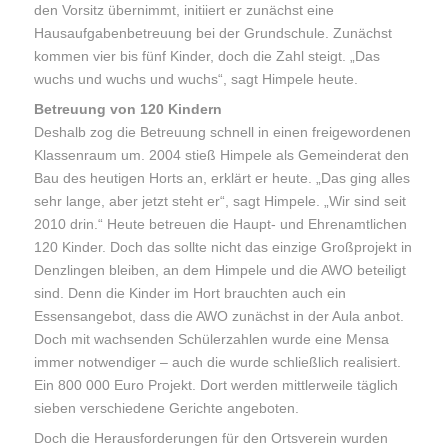
den Vorsitz übernimmt, initiiert er zunächst eine
Hausaufgabenbetreuung bei der Grundschule. Zunächst
kommen vier bis fünf Kinder, doch die Zahl steigt. „Das
wuchs und wuchs und wuchs“, sagt Himpele heute.
Betreuung von 120 Kindern
Deshalb zog die Betreuung schnell in einen freigewordenen
Klassenraum um. 2004 stieß Himpele als Gemeinderat den
Bau des heutigen Horts an, erklärt er heute. „Das ging alles
sehr lange, aber jetzt steht er“, sagt Himpele. „Wir sind seit
2010 drin.“ Heute betreuen die Haupt- und Ehrenamtlichen
120 Kinder. Doch das sollte nicht das einzige Großprojekt in
Denzlingen bleiben, an dem Himpele und die AWO beteiligt
sind. Denn die Kinder im Hort brauchten auch ein
Essensangebot, dass die AWO zunächst in der Aula anbot.
Doch mit wachsenden Schülerzahlen wurde eine Mensa
immer notwendiger – auch die wurde schließlich realisiert.
Ein 800 000 Euro Projekt. Dort werden mittlerweile täglich
sieben verschiedene Gerichte angeboten.
Doch die Herausforderungen für den Ortsverein wurden