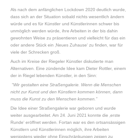
Als nach dem anfänglichen Lockdown 2020 deutlich wurde,
dass sich an der Situation sobald nichts wesentlich ändern
würde und es für Künstler und Künstlerinnen schwer bis
unmöglich werden würde, ihre Arbeiten in der bis dahin
gewohnten Weise zu präsentieren und vielleicht für das ein
oder andere Stück ein ‚Neues Zuhause‘ zu finden, war für
viele der Schrecken groß.
Auch im Kreise der Riegeler Künstler diskutierte man
Alternativen. Eine zündende Idee kam Dieter Rottler, einem
der in Riegel lebenden Künstler, in den Sinn:
“Wir gestalten eine Straßengalerie. Wenn die Menschen
nicht zur Kunst und den Künstlern kommen können, dann
muss die Kunst zu den Menschen kommen.”
Die Idee einer Straßengalerie war geboren und wurde
weiter ausgearbeitet. Am 24. Juni 2021 konnte die ‚erste
Runde‘ eröffnet werden. Fortan war es den ortsansässigen
Künstlern und Künstlerinnen möglich, ihre Arbeiten
wenigstens wieder ohne Einschränkungen zeigen zu