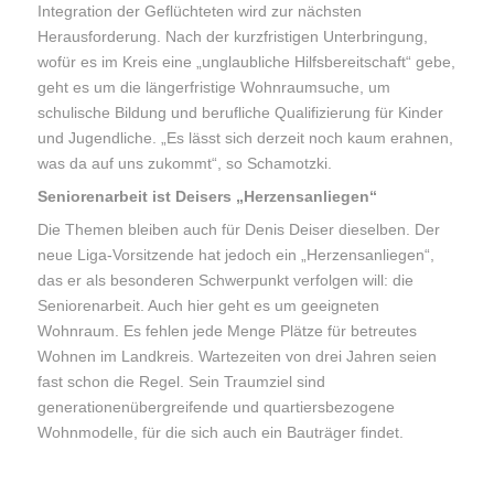
Integration der Geflüchteten wird zur nächsten
Herausforderung. Nach der kurzfristigen Unterbringung,
wofür es im Kreis eine „unglaubliche Hilfsbereitschaft“ gebe,
geht es um die längerfristige Wohnraumsuche, um
schulische Bildung und berufliche Qualifizierung für Kinder
und Jugendliche. „Es lässt sich derzeit noch kaum erahnen,
was da auf uns zukommt“, so Schamotzki.
Seniorenarbeit ist Deisers „Herzensanliegen“
Die Themen bleiben auch für Denis Deiser dieselben. Der
neue Liga-Vorsitzende hat jedoch ein „Herzensanliegen“,
das er als besonderen Schwerpunkt verfolgen will: die
Seniorenarbeit. Auch hier geht es um geeigneten
Wohnraum. Es fehlen jede Menge Plätze für betreutes
Wohnen im Landkreis. Wartezeiten von drei Jahren seien
fast schon die Regel. Sein Traumziel sind
generationenübergreifende und quartiersbezogene
Wohnmodelle, für die sich auch ein Bauträger findet.