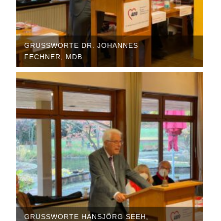
GRUSSWORTE DR. JOHANNES F
ECHNER, MDB
GRUSSWORTE HANSJÖRG SEEH, E