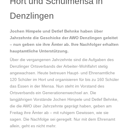
Hort und Schulmensa in
Denzlingen
Jochen Himpele und Detlef Behnke haben über
Jahrzehnte die Geschicke der AWO Denzlingen geleitet
– nun geben sie ihre Ämter ab. Ihre Nachfolger erhalten
hauptamtliche Unterstützung.
Über die vergangenen Jahrzehnte sind die Aufgaben des
Denzlinger Ortsverbands der Arbeiter-Wohlfahrt stetig
angewachsen. Heute betreuen Haupt- und Ehrenamtliche
120 Schüler im Hort und organisieren für bis zu 160 Schüler
das Essen in der Mensa. Nun steht im Vorstand des
Ortsverbands ein Generationenwechsel an. Die
langjährigen Vorstände Jochen Himpele und Detlef Behnke,
die die AWO über Jahrzehnte geprägt haben, geben am
Freitag ihre Ämter ab – mit ruhigem Gewissen, wie sie
sagen. Die Nachfolge sei geregelt. Nur mit dem Ehrenamt
allein, geht es nicht mehr.