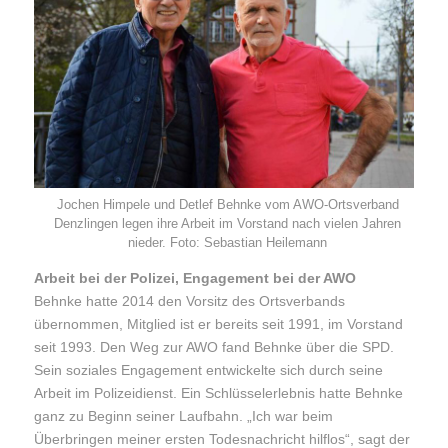
Jochen Himpele und Detlef Behnke vom AWO-Ortsverband
Denzlingen legen ihre Arbeit im Vorstand nach vielen Jahren
nieder. Foto: Sebastian Heilemann
Arbeit bei der Polizei, Engagement bei der AWO
Behnke hatte 2014 den Vorsitz des Ortsverbands
übernommen, Mitglied ist er bereits seit 1991, im Vorstand
seit 1993. Den Weg zur AWO fand Behnke über die SPD.
Sein soziales Engagement entwickelte sich durch seine
Arbeit im Polizeidienst. Ein Schlüsselerlebnis hatte Behnke
ganz zu Beginn seiner Laufbahn. „Ich war beim
Überbringen meiner ersten Todesnachricht hilflos“, sagt der