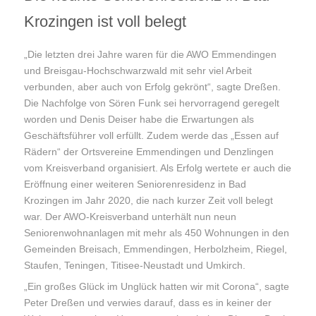
Krozingen ist voll belegt
„Die letzten drei Jahre waren für die AWO Emmendingen
und Breisgau-Hochschwarzwald mit sehr viel Arbeit
verbunden, aber auch von Erfolg gekrönt“, sagte Dreßen.
Die Nachfolge von Sören Funk sei hervorragend geregelt
worden und Denis Deiser habe die Erwartungen als
Geschäftsführer voll erfüllt. Zudem werde das „Essen auf
Rädern“ der Ortsvereine Emmendingen und Denzlingen
vom Kreisverband organisiert. Als Erfolg wertete er auch die
Eröffnung einer weiteren Seniorenresidenz in Bad
Krozingen im Jahr 2020, die nach kurzer Zeit voll belegt
war. Der AWO-Kreisverband unterhält nun neun
Seniorenwohnanlagen mit mehr als 450 Wohnungen in den
Gemeinden Breisach, Emmendingen, Herbolzheim, Riegel,
Staufen, Teningen, Titisee-Neustadt und Umkirch.
„Ein großes Glück im Unglück hatten wir mit Corona“, sagte
Peter Dreßen und verwies darauf, dass es in keiner der