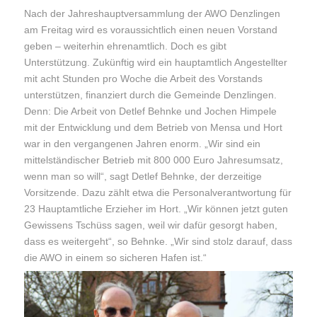
Nach der Jahreshauptversammlung der AWO Denzlingen
am Freitag wird es voraussichtlich einen neuen Vorstand
geben – weiterhin ehrenamtlich. Doch es gibt
Unterstützung. Zukünftig wird ein hauptamtlich Angestellter
mit acht Stunden pro Woche die Arbeit des Vorstands
unterstützen, finanziert durch die Gemeinde Denzlingen.
Denn: Die Arbeit von Detlef Behnke und Jochen Himpele
mit der Entwicklung und dem Betrieb von Mensa und Hort
war in den vergangenen Jahren enorm. „Wir sind ein
mittelständischer Betrieb mit 800 000 Euro Jahresumsatz,
wenn man so will“, sagt Detlef Behnke, der derzeitige
Vorsitzende. Dazu zählt etwa die Personalverantwortung für
23 Hauptamtliche Erzieher im Hort. „Wir können jetzt guten
Gewissens Tschüss sagen, weil wir dafür gesorgt haben,
dass es weitergeht“, so Behnke. „Wir sind stolz darauf, dass
die AWO in einem so sicheren Hafen ist.“