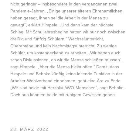
nicht geringer – insbesondere in den vergangenen zwei
Pandemie-Jahren. „Einige unserer älteren Ehrenamtlichen
haben gesagt, ihnen sei die Arbeit in der Mensa zu
gewagt“, erklärt Himpele. „Und dann kam der nächste
Schlag: Mit Schuljahresbeginn hatten wir nur noch zwischen
dreißig und fünfzig Schülern.“ Wechselunterricht,
Quarantäne und kein Nachmittagsunterricht. Zu wenige
Schüler, um kostendeckend zu arbeiten. „Wir hatten auch
schon Diskussionen, ob wir die Mensa schließen müssen“,
sagt Himpele. „Aber die Mensa bleibt offen.“ Damit, dass
Himpele und Behnke künftig keine leitende Funktion in der
Arbeiter-Wohlverband einnehmen, geht eine Ära zu Ende.
„Wir sind beide mit Herzblut AWO-Menschen“, sagt Behnke.
Doch nun könnten beide mit ruhigem Gewissen gehen.
23. MÄRZ 2022